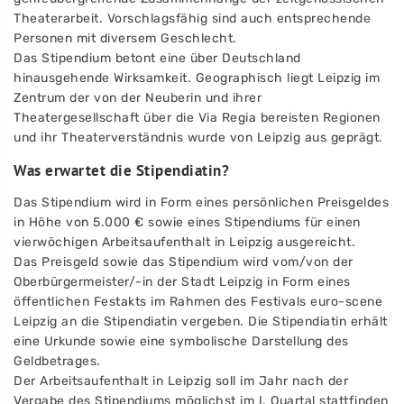
Theaterarbeit. Vorschlagsfähig sind auch entsprechende
Personen mit diversem Geschlecht.
Das Stipendium betont eine über Deutschland
hinausgehende Wirksamkeit. Geographisch liegt Leipzig im
Zentrum der von der Neuberin und ihrer
Theatergesellschaft über die Via Regia bereisten Regionen
und ihr Theaterverständnis wurde von Leipzig aus geprägt.
Was erwartet die Stipendiatin?
Das Stipendium wird in Form eines persönlichen Preisgeldes
in Höhe von 5.000 € sowie eines Stipendiums für einen
vierwöchigen Arbeitsaufenthalt in Leipzig ausgereicht.
Das Preisgeld sowie das Stipendium wird vom/von der
Oberbürgermeister/-in der Stadt Leipzig in Form eines
öffentlichen Festakts im Rahmen des Festivals euro-scene
Leipzig an die Stipendiatin vergeben. Die Stipendiatin erhält
eine Urkunde sowie eine symbolische Darstellung des
Geldbetrages.
Der Arbeitsaufenthalt in Leipzig soll im Jahr nach der
Vergabe des Stipendiums möglichst im I. Quartal stattfinden