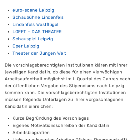
euro-scene Leipzig
Schaubühne Lindenfels
Lindenfels Westflügel
LOFFT – DAS THEATER
Schauspiel Leipzig
Oper Leipzig
Theater der Jungen Welt
Die vorschlagsberechtigten Institutionen klären mit ihrer
jeweiligen Kandidatin, ob diese für einen vierwöchigen
Arbeitsaufenthalt möglichst im I. Quartal des Jahres nach
der öffentlichen Vergabe des Stipendiums nach Leipzig
kommen kann. Die vorschlagsberechtigten Institutionen
müssen folgende Unterlagen zu ihrer vorgeschlagenen
Kandidatin einreichen:
Kurze Begründung des Vorschlages
Eigenes Motivationsschreiben der Kandidatin
Arbeitsbiografien
Links zu relevanten Arbeiten (Videos, Programmheft)