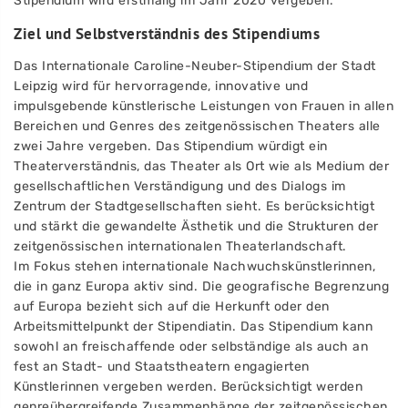
Stipendium wird erstmalig im Jahr 2020 vergeben.
Ziel und Selbstverständnis des Stipendiums
Das Internationale Caroline-Neuber-Stipendium der Stadt
Leipzig wird für hervorragende, innovative und
impulsgebende künstlerische Leistungen von Frauen in allen
Bereichen und Genres des zeitgenössischen Theaters alle
zwei Jahre vergeben. Das Stipendium würdigt ein
Theaterverständnis, das Theater als Ort wie als Medium der
gesellschaftlichen Verständigung und des Dialogs im
Zentrum der Stadtgesellschaften sieht. Es berücksichtigt
und stärkt die gewandelte Ästhetik und die Strukturen der
zeitgenössischen internationalen Theaterlandschaft.
Im Fokus stehen internationale Nachwuchskünstlerinnen,
die in ganz Europa aktiv sind. Die geografische Begrenzung
auf Europa bezieht sich auf die Herkunft oder den
Arbeitsmittelpunkt der Stipendiatin. Das Stipendium kann
sowohl an freischaffende oder selbständige als auch an
fest an Stadt- und Staatstheatern engagierten
Künstlerinnen vergeben werden. Berücksichtigt werden
genreübergreifende Zusammenhänge der zeitgenössischen