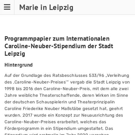
Skip
Marie in Leipzig
Programmpapier
to
content
Programmpapier zum Internationalen
Caroline-Neuber-Stipendium der Stadt
Leipzig
Hintergrund
Auf der Grundlage des Ratsbeschlusses 533/96 „Verleihung
des ‚Caroline-Neuber-Preises‘“ vergab die Stadt Leipzig von
1998 bis 2016 den Caroline-Neuber-Preis, mit dem alle zwei
Jahre weibliche Theaterschaffende, deren Wirken im Sinne
der deutschen Schauspielerin und Theaterprinzipalin
Caroline Friederike Neuber Maßstäbe gesetzt hat, geehrt
wurden. 2017 wurde ein Konzept zur Neuausrichtung des
Caroline-Neuber-Preises erarbeitet, welches das
Förderprogramm in ein Stipendium umgestaltet. Das